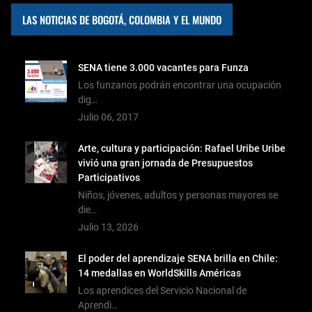
LAS NOTICIAS DE BOGOTÁ, COLOMBIA Y EL MUNDO
SENA tiene 3.000 vacantes para Funza
Los funzanos podrán encontrar una ocupación
dig…
Julio 06, 2017
Arte, cultura y participación: Rafael Uribe Uribe
vivió una gran jornada de Presupuestos
Participativos
Niños, jóvenes, adultos y personas mayores se
die…
Julio 13, 2026
El poder del aprendizaje SENA brilla en Chile:
14 medallas en WorldSkills Américas
Los aprendices del Servicio Nacional de
Aprendi…