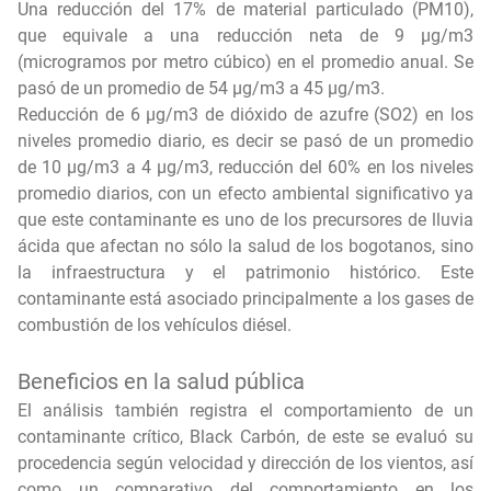
Una reducción del 17% de material particulado (PM10),
que equivale a una reducción neta de 9 µg/m3
(microgramos por metro cúbico) en el promedio anual. Se
pasó de un promedio de 54 µg/m3 a 45 µg/m3.
Reducción de 6 µg/m3 de dióxido de azufre (SO2) en los
niveles promedio diario, es decir se pasó de un promedio
de 10 µg/m3 a 4 µg/m3, reducción del 60% en los niveles
promedio diarios, con un efecto ambiental significativo ya
que este contaminante es uno de los precursores de lluvia
ácida que afectan no sólo la salud de los bogotanos, sino
la infraestructura y el patrimonio histórico. Este
contaminante está asociado principalmente a los gases de
combustión de los vehículos diésel.
Beneficios en la salud pública
El análisis también registra el comportamiento de un
contaminante crítico, Black Carbón, de este se evaluó su
procedencia según velocidad y dirección de los vientos, así
como un comparativo del comportamiento en los