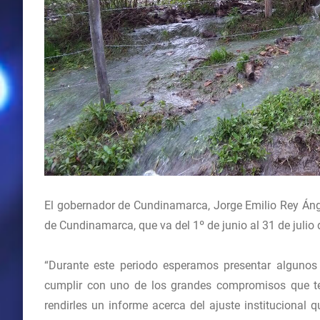
El gobernador de Cundinamarca, Jorge Emilio Rey Ánge
de Cundinamarca, que va del 1º de junio al 31 de julio
“Durante este periodo esperamos presentar algunos
cumplir con uno de los grandes compromisos que te
rendirles un informe acerca del ajuste institucional 