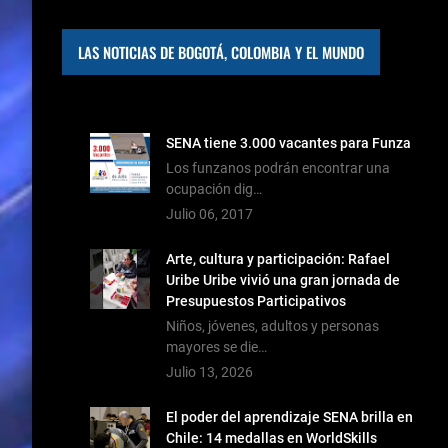
LAS NOTICIAS DE BOGOTÁ, COLOMBIA Y EL MUNDO
SENA tiene 3.000 vacantes para Funza
Los funzanos podrán encontrar una
ocupación dig…
Julio 06, 2017
Arte, cultura y participación: Rafael
Uribe Uribe vivió una gran jornada de
Presupuestos Participativos
Niños, jóvenes, adultos y personas
mayores se die…
Julio 13, 2026
El poder del aprendizaje SENA brilla en
Chile: 14 medallas en WorldSkills