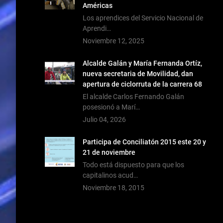
Américas
Los aprendices del Servicio Nacional de
Aprendi…
Noviembre 12, 2025
Alcalde Galán y María Fernanda Ortíz,
nueva secretaria de Movilidad, dan
apertura de ciclorruta de la carrera 68
El alcalde Carlos Fernando Galán
posesionó a Marí…
Julio 04, 2026
Participa de Conciliatón 2015 este 20 y
21 de noviembre
Todo está dispuesto para que los
capitalinos acud…
Noviembre 18, 2015