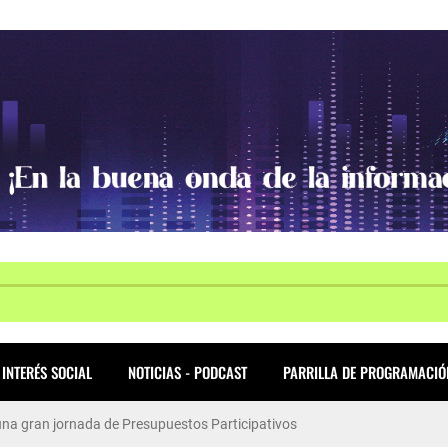
INTERÉS SOCIAL
NOTICIAS - PODCAST
PARRILLA DE PROGRAMACIÓ
ió una gran jornada de Presupuestos Participativos
allas en WorldSkills Américas