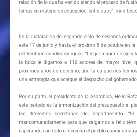
relación de lo que ha venido siendo el proceso de fu
temas en materia de educación, entre otros”, manifes
En la instalación del segundo ciclo de sesiones ordina
este 17 de junio y hasta el próximo 8 de octubre en la
del territorio cundinamarqués. “Llega la hora de ejecut
la boca le digamos a 116 actores del mayor nivel,
próximos años de gobierno, una tarea que nos hemos 
una estrategia que acerque el despacho del gobernador 
Por su parte, el presidente de la Asamblea, Helio Ra
este periodo es la armonización del presupuesto al p
las diferentes secretarías del departamento. 
mancomunadamente para que salgamos a feliz término
esperando con todo el derecho el pueblo cundinamarq