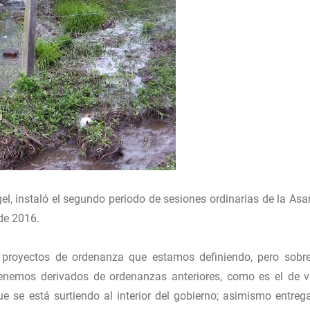
l, instaló el segundo periodo de sesiones ordinarias de la As
 de 2016.
 proyectos de ordenanza que estamos definiendo, pero sobr
nemos derivados de ordenanzas anteriores, como es el de v
que se está surtiendo al interior del gobierno; asimismo entreg