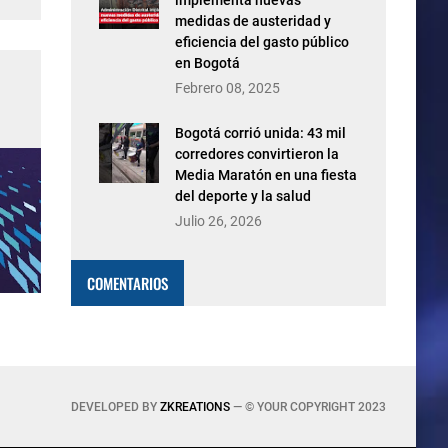
implementa nuevas
medidas de austeridad y
eficiencia del gasto público
en Bogotá
Febrero 08, 2025
Bogotá corrió unida: 43 mil
corredores convirtieron la
Media Maratón en una fiesta
del deporte y la salud
Julio 26, 2026
COMENTARIOS
DEVELOPED BY
ZKREATIONS
— © YOUR COPYRIGHT 2023