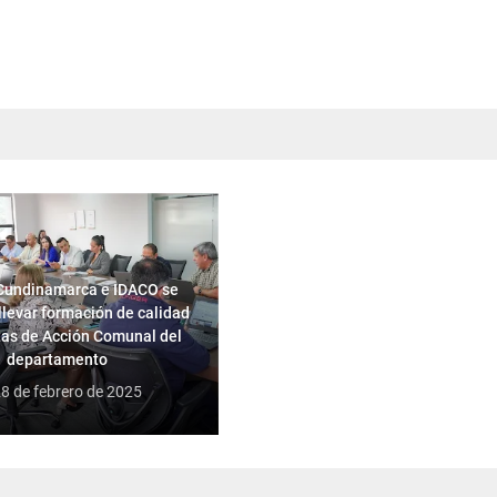
Cundinamarca e IDACO se
llevar formación de calidad
tas de Acción Comunal del
departamento
8 de febrero de 2025