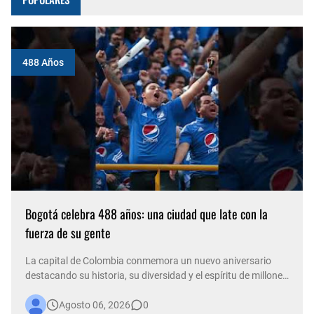
488 Años
Bogotá celebra 488 años: una ciudad que late con la
fuerza de su gente
La capital de Colombia conmemora un nuevo aniversario
destacando su historia, su diversidad y el espíritu de millones
de personas que, con su trabajo, creatividad y solidaridad,
Agosto 06, 2026
0
construyen cada día una ciudad más viva. Bogotá está de