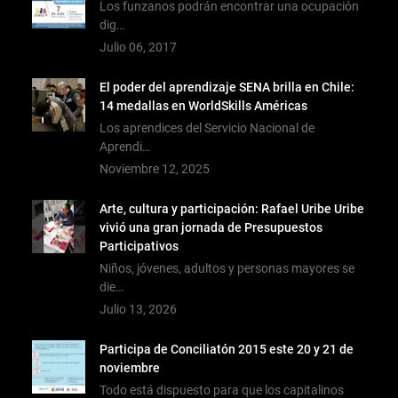
Los funzanos podrán encontrar una ocupación
dig…
Julio 06, 2017
El poder del aprendizaje SENA brilla en Chile:
14 medallas en WorldSkills Américas
Los aprendices del Servicio Nacional de
Aprendi…
Noviembre 12, 2025
Arte, cultura y participación: Rafael Uribe Uribe
vivió una gran jornada de Presupuestos
Participativos
Niños, jóvenes, adultos y personas mayores se
die…
Julio 13, 2026
Participa de Conciliatón 2015 este 20 y 21 de
noviembre
Todo está dispuesto para que los capitalinos