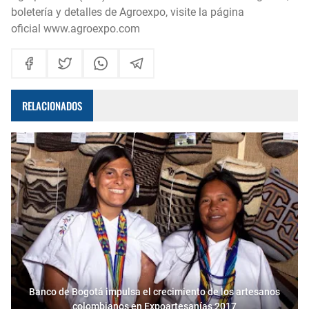
boletería y detalles de Agroexpo, visite la página
oficial
www.agroexpo.com
RELACIONADOS
Banco de Bogotá impulsa el crecimiento de los artesanos
colombianos en Expoartesanías 2017