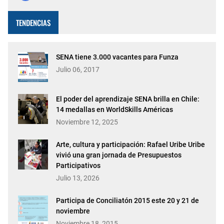
fiesta. La capital del país celebra 488 años de historia,
conso…
TENDENCIAS
SENA tiene 3.000 vacantes para Funza
Julio 06, 2017
El poder del aprendizaje SENA brilla en Chile:
14 medallas en WorldSkills Américas
Noviembre 12, 2025
Arte, cultura y participación: Rafael Uribe Uribe
vivió una gran jornada de Presupuestos
Participativos
Julio 13, 2026
Participa de Conciliatón 2015 este 20 y 21 de
noviembre
Noviembre 18, 2015