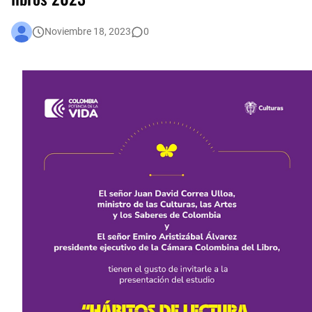
En audiencia pública, Superservicios rendirá cuentas a la ciudadanía
Noviembre 18, 2023
0
Participa de Conciliatón 2015 este 20 y 21 de noviembre
Bogotá corrió unida: 43 mil corredores convirtieron la Media Maratón en una fiesta del deporte y la salud
Administración Distrital implementa nuevas medidas de austeridad y eficiencia del gasto público en Bogotá