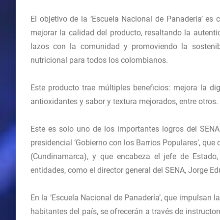
El objetivo de la ‘Escuela Nacional de Panadería’ es
mejorar la calidad del producto, resaltando la autenti
lazos con la comunidad y promoviendo la sostenibi
nutricional para todos los colombianos.
Este producto trae múltiples beneficios: mejora la dig
antioxidantes y sabor y textura mejorados, entre otros.
Este es solo uno de los importantes logros del SENA
presidencial ‘Gobierno con los Barrios Populares’, qu
(Cundinamarca), y que encabeza el jefe de Estado,
entidades, como el director general del SENA, Jorge E
En la ‘Escuela Nacional de Panadería’, que impulsan l
habitantes del país, se ofrecerán a través de instruct