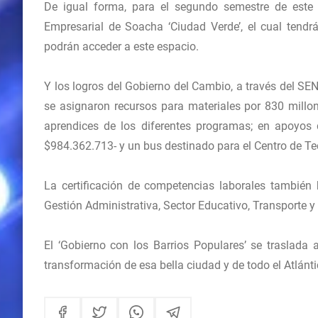
De igual forma, para el segundo semestre de este a
Empresarial de Soacha ‘Ciudad Verde’, el cual ten
podrán acceder a este espacio.
Y los logros del Gobierno del Cambio, a través del S
se asignaron recursos para materiales por 830 millone
aprendices de los diferentes programas; en apoyos 
$984.362.713- y un bus destinado para el Centro de Te
La certificación de competencias laborales también
Gestión Administrativa, Sector Educativo, Transporte y
El ‘Gobierno con los Barrios Populares’ se traslada
transformación de esa bella ciudad y de todo el Atlánti