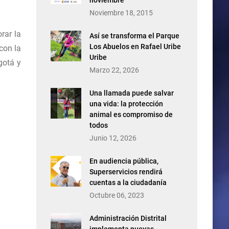
noviembre
Noviembre 18, 2015
rar la
Así se transforma el Parque
Los Abuelos en Rafael Uribe
con la
Uribe
gotá y
Marzo 22, 2026
Una llamada puede salvar
una vida: la protección
animal es compromiso de
todos
Junio 12, 2026
En audiencia pública,
Superservicios rendirá
cuentas a la ciudadanía
Octubre 06, 2023
Administración Distrital