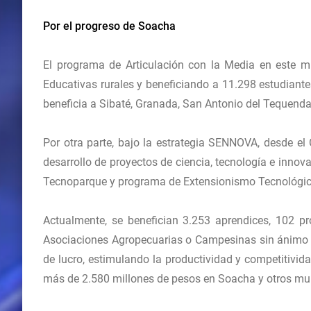
Por el progreso de Soacha
El programa de Articulación con la Media en este m
Educativas rurales y beneficiando a 11.298 estudiant
beneficia a Sibaté, Granada, San Antonio del Tequend
Por otra parte, bajo la estrategia SENNOVA, desde el
desarrollo de proyectos de ciencia, tecnología e inno
Tecnoparque y programa de Extensionismo Tecnológic
Actualmente, se benefician 3.253 aprendices, 102 p
Asociaciones Agropecuarias o Campesinas sin ánimo 
de lucro, estimulando la productividad y competitivida
más de 2.580 millones de pesos en Soacha y otros mun