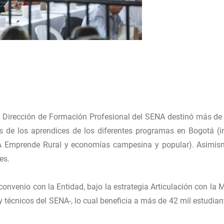
 la Dirección de Formación Profesional del SENA destinó más de
as de los aprendices de los diferentes programas en Bogotá (i
NA Emprende Rural y economías campesina y popular). Asimis
es.
onvenio con la Entidad, bajo la estrategia Articulación con la M
 técnicos del SENA-, lo cual beneficia a más de 42 mil estudian