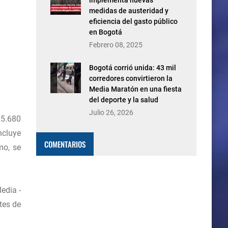
implementa nuevas
medidas de austeridad y
eficiencia del gasto público
en Bogotá
Febrero 08, 2025
Bogotá corrió unida: 43 mil
corredores convirtieron la
Media Maratón en una fiesta
del deporte y la salud
Julio 26, 2026
 5.680
ncluye
COMENTARIOS
mo, se
edia -
tes de