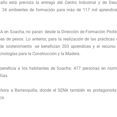
ño está prevista la entrega del Centro Industrial y de Desa
drá 34 ambientes de formación para más de 117 mil aprendic
ENA en Soacha, no paran: desde la Dirección de Formación Profe
s de pesos. Lo anterior, para la realización de las prácticas 
de sostenimiento -se benefician 203 aprendices y el recurso
cnologías para la Construcción y la Madera.
 beneficia a los habitantes de Soacha: 477 personas en nor
 Gas.
 ahora a Barranquilla, donde el SENA también es protagonista
co.