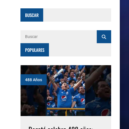
BUSCAR
POPULARES
488 Años