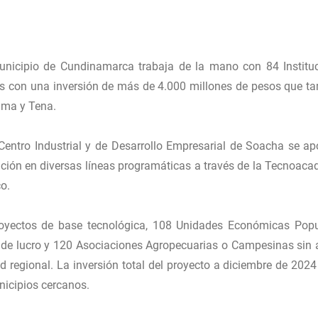
unicipio de Cundinamarca trabaja de la mano con 84 Institu
es con una inversión de más de 4.000 millones de pesos que t
ama y Tena.
 Centro Industrial y de Desarrollo Empresarial de Soacha se ap
vación en diversas líneas programáticas a través de la Tecnoaca
o.
royectos de base tecnológica, 108 Unidades Económicas Popu
de lucro y 120 Asociaciones Agropecuarias o Campesinas sin
d regional. La inversión total del proyecto a diciembre de 2024
icipios cercanos.