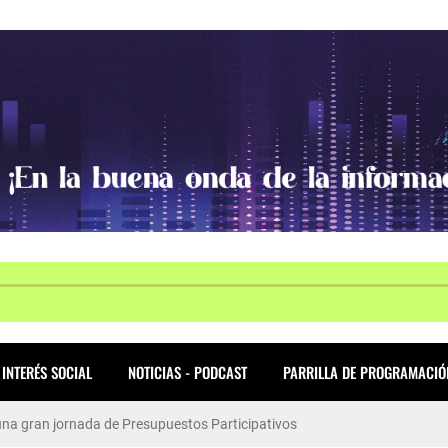
INTERÉS SOCIAL
NOTICIAS - PODCAST
PARRILLA DE PROGRAMACIÓ
ió una gran jornada de Presupuestos Participativos
allas en WorldSkills Américas