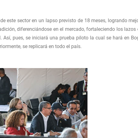
de este sector en un lapso previsto de 18 meses, logrando mejo
radición, diferenciándose en el mercado, fortaleciendo los lazos 
 Así, pues, se iniciará una prueba piloto la cual se hará en Bo
rmente, se replicará en todo el país.