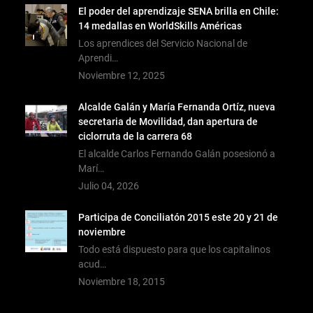
El poder del aprendizaje SENA brilla en Chile:
14 medallas en WorldSkills Américas
Los aprendices del Servicio Nacional de
Aprendi…
Noviembre 12, 2025
Alcalde Galán y María Fernanda Ortíz, nueva
secretaria de Movilidad, dan apertura de
ciclorruta de la carrera 68
El alcalde Carlos Fernando Galán posesionó a
Marí…
Julio 04, 2026
Participa de Conciliatón 2015 este 20 y 21 de
noviembre
Todo está dispuesto para que los capitalinos
acud…
Noviembre 18, 2015