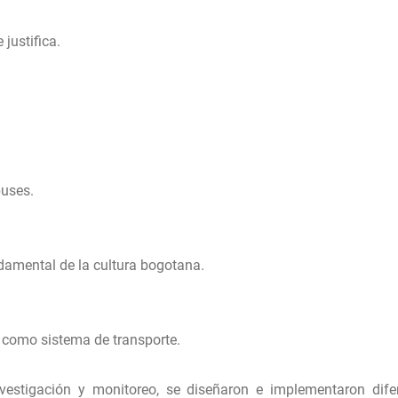
justifica.
buses.
damental de la cultura bogotana.
o como sistema de transporte.
vestigación y monitoreo, se diseñaron e implementaron dife