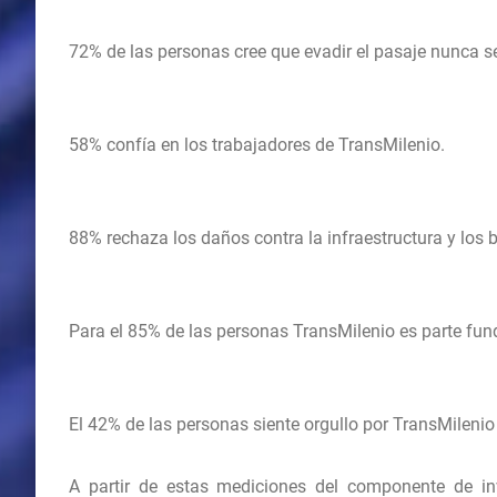
72% de las personas cree que evadir el pasaje nunca se 
58% confía en los trabajadores de TransMilenio.
88% rechaza los daños contra la infraestructura y los 
Para el 85% de las personas TransMilenio es parte fun
El 42% de las personas siente orgullo por TransMileni
A partir de estas mediciones del componente de in