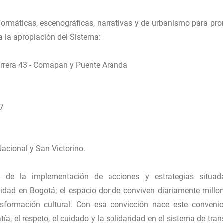
rformáticas, escenográficas, narrativas y de urbanismo para pr
a la apropiación del Sistema:
Carrera 43 - Comapan y Puente Aranda
47
acional y San Victorino.
 de la implementación de acciones y estrategias situad
lidad en Bogotá; el espacio donde conviven diariamente millo
nsformación cultural. Con esa convicción nace este conveni
ía, el respeto, el cuidado y la solidaridad en el sistema de tran