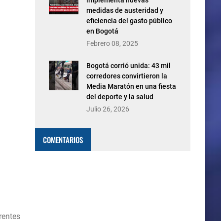
implementa nuevas
medidas de austeridad y
eficiencia del gasto público
en Bogotá
Febrero 08, 2025
Bogotá corrió unida: 43 mil
corredores convirtieron la
Media Maratón en una fiesta
del deporte y la salud
Julio 26, 2026
COMENTARIOS
rentes