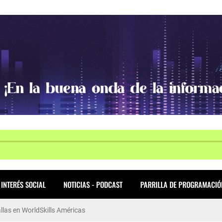
INTERÉS SOCIAL
NOTICIAS - PODCAST
PARRILLA DE PROGRAMACIÓ
allas en WorldSkills Américas
ió una gran jornada de Presupuestos Participativos