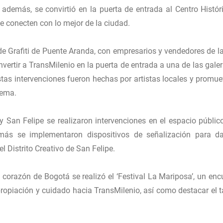
 además, se convirtió en la puerta de entrada al Centro Histór
e conecten con lo mejor de la ciudad.
 de Grafiti de Puente Aranda, con empresarios y vendedores de l
vertir a TransMilenio en la puerta de entrada a una de las galer
stas intervenciones fueron hechas por artistas locales y promue
tema.
y San Felipe se realizaron intervenciones en el espacio públic
más se implementaron dispositivos de señalización para da
el Distrito Creativo de San Felipe.
 corazón de Bogotá se realizó el ‘Festival La Mariposa’, un enc
propiación y cuidado hacia TransMilenio, así como destacar el t