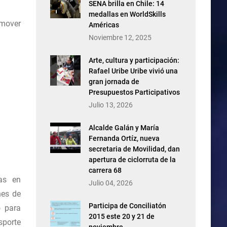
SENA brilla en Chile: 14
medallas en WorldSkills
omover
Américas
Noviembre 12, 2025
Arte, cultura y participación:
Rafael Uribe Uribe vivió una
gran jornada de
Presupuestos Participativos
Julio 13, 2026
Alcalde Galán y María
Fernanda Ortíz, nueva
secretaria de Movilidad, dan
apertura de ciclorruta de la
carrera 68
as en
Julio 04, 2026
nes de
Participa de Conciliatón
o para
2015 este 20 y 21 de
sporte