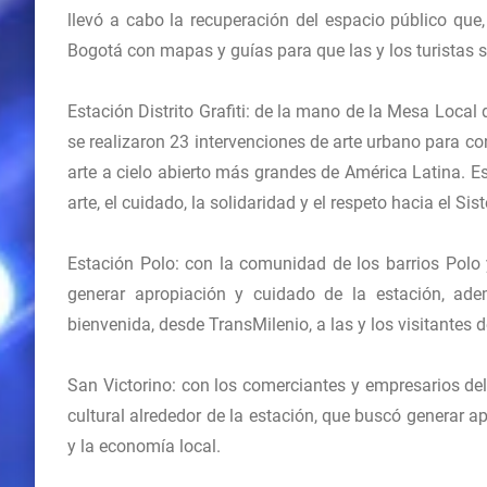
llevó a cabo la recuperación del espacio público que,
Bogotá con mapas y guías para que las y los turistas s
Estación Distrito Grafiti: de la mano de la Mesa Local
se realizaron 23 intervenciones de arte urbano para con
arte a cielo abierto más grandes de América Latina. E
arte, el cuidado, la solidaridad y el respeto hacia el Sis
Estación Polo: con la comunidad de los barrios Polo 
generar apropiación y cuidado de la estación, ade
bienvenida, desde TransMilenio, a las y los visitantes d
San Victorino: con los comerciantes y empresarios del
cultural alrededor de la estación, que buscó generar a
y la economía local.