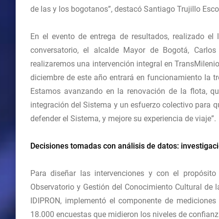
de las y los bogotanos”, destacó Santiago Trujillo Esco
En el evento de entrega de resultados, realizado el
conversatorio, el alcalde Mayor de Bogotá, Carlo
realizaremos una intervención integral en TransMileni
diciembre de este año entrará en funcionamiento la tron
Estamos avanzando en la renovación de la flota, que
integración del Sistema y un esfuerzo colectivo para
defender el Sistema, y mejore su experiencia de viaje”.
Decisiones tomadas con análisis de datos: investigac
Para diseñar las intervenciones y con el propósit
Observatorio y Gestión del Conocimiento Cultural de 
IDIPRON, implementó el componente de mediciones d
18.000 encuestas que midieron los niveles de confianz