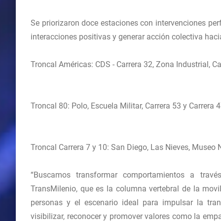
Se priorizaron doce estaciones con intervenciones pe
interacciones positivas y generar acción colectiva haci
Troncal Américas: CDS - Carrera 32, Zona Industrial, 
Troncal 80: Polo, Escuela Militar, Carrera 53 y Carrera 
Troncal Carrera 7 y 10: San Diego, Las Nieves, Museo N
“Buscamos transformar comportamientos a través
TransMilenio, que es la columna vertebral de la movi
personas y el escenario ideal para impulsar la tra
visibilizar, reconocer y promover valores como la empat