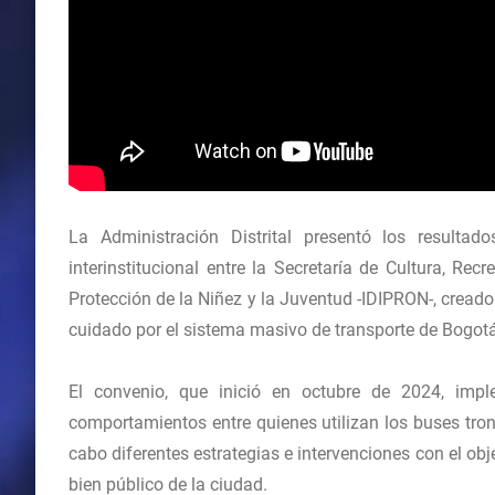
La Administración Distrital presentó los resulta
interinstitucional entre la Secretaría de Cultura, Rec
Protección de la Niñez y la Juventud -IDIPRON-, creado 
cuidado por el sistema masivo de transporte de Bogotá
El convenio, que inició en octubre de 2024, imp
comportamientos entre quienes utilizan los buses tron
cabo diferentes estrategias e intervenciones con el obj
bien público de la ciudad.