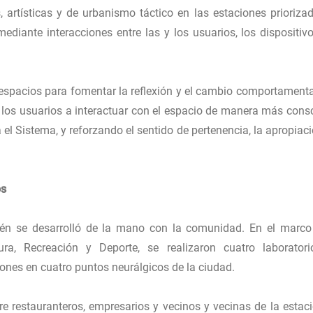
, artísticas y de urbanismo táctico en las estaciones priorizad
diante interacciones entre las y los usuarios, los dispositivo
 espacios para fomentar la reflexión y el cambio comportamenta
a los usuarios a interactuar con el espacio de manera más consc
 Sistema, y reforzando el sentido de pertenencia, la apropiaci
os
én se desarrolló de la mano con la comunidad. En el marco
ura, Recreación y Deporte, se realizaron cuatro laborator
iones en cuatro puntos neurálgicos de la ciudad.
e restauranteros, empresarios y vecinos y vecinas de la estaci