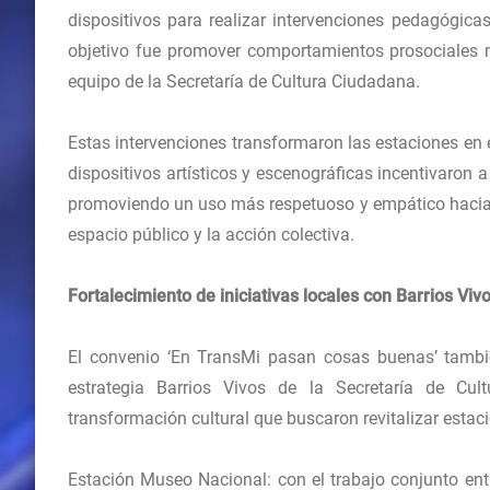
dispositivos para realizar intervenciones pedagógicas
objetivo fue promover comportamientos prosociales me
equipo de la Secretaría de Cultura Ciudadana.
Estas intervenciones transformaron las estaciones en
dispositivos artísticos y escenográficas incentivaron 
promoviendo un uso más respetuoso y empático hacia el
espacio público y la acción colectiva.
Fortalecimiento de iniciativas locales con Barrios Viv
El convenio ‘En TransMi pasan cosas buenas’ tambi
estrategia Barrios Vivos de la Secretaría de Cult
transformación cultural que buscaron revitalizar estac
Estación Museo Nacional: con el trabajo conjunto entr