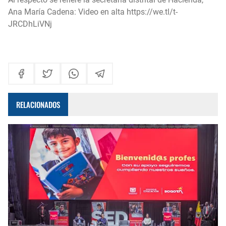
Ana María Cadena: Video en alta
https://we.tl/t-
JRCDhLiVNj
RELACIONADOS