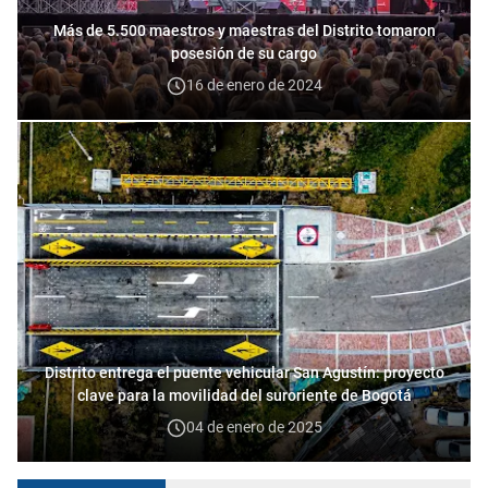
Más de 5.500 maestros y maestras del Distrito tomaron
posesión de su cargo
16 de enero de 2024
Distrito entrega el puente vehicular San Agustín: proyecto
clave para la movilidad del suroriente de Bogotá
04 de enero de 2025