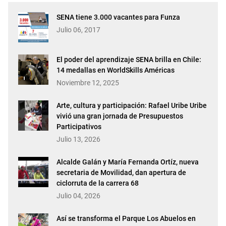
SENA tiene 3.000 vacantes para Funza
Julio 06, 2017
El poder del aprendizaje SENA brilla en Chile:
14 medallas en WorldSkills Américas
Noviembre 12, 2025
Arte, cultura y participación: Rafael Uribe Uribe
vivió una gran jornada de Presupuestos
Participativos
Julio 13, 2026
Alcalde Galán y María Fernanda Ortíz, nueva
secretaria de Movilidad, dan apertura de
ciclorruta de la carrera 68
Julio 04, 2026
Así se transforma el Parque Los Abuelos en