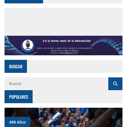
BUSCAR
POPULARES
488 Años