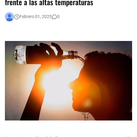
frente a las altas temperaturas
Administración Distrital implementa nuevas medidas de austeridad y eficiencia del gasto público en Bogotá
Febrero 01, 2025
0
Nace COMUNICAR BOGOTÁ: un histórico paso para la comunicación comunitaria y alternativa de la capital
Curar la tierra para sanar el cuerpo: la carrera por salvar los nutrientes de la mesa colombiana