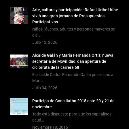
Arte, cultura y participación: Rafael Uribe Uribe
vivió una gran jornada de Presupuestos
Participativos
Niños, jóvenes, adultos y personas mayores se
die…
Julio 13, 2026
Alcalde Galán y María Fernanda Ortíz, nueva
secretaria de Movilidad, dan apertura de
ciclorruta de la carrera 68
El alcalde Carlos Fernando Galán posesionó a
Marí…
Julio 04, 2026
Participa de Conciliatón 2015 este 20 y 21 de
noviembre
Todo está dispuesto para que los capitalinos
acud…
Noviembre 18, 2015