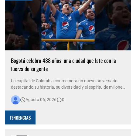
Bogotá celebra 488 años: una ciudad que late con la
fuerza de su gente
La capital de Colombia conmemora un nuevo aniversario
destacando su historia, su diversidad y el espíritu de millones
de personas que, con su trabajo, creatividad y solidaridad,
Agosto 06, 2026
0
construyen cada día una ciudad más viva. Bogotá está de
fiesta. La capital del país celebra 488 años de historia,
conso…
TENDENCIAS