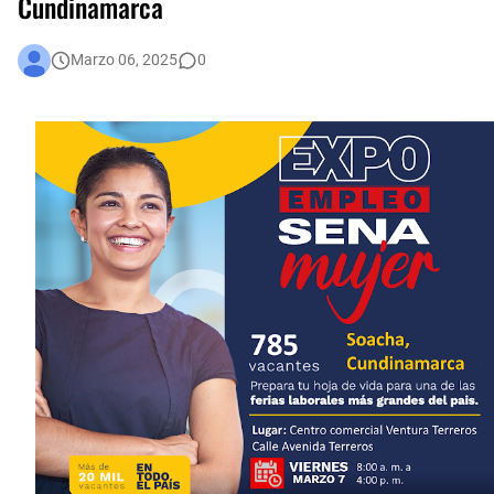
Cundinamarca
Una llamada puede salvar una vida: la protección animal es compromiso de todos
Marzo 06, 2025
0
En audiencia pública, Superservicios rendirá cuentas a la ciudadanía
Administración Distrital implementa nuevas medidas de austeridad y eficiencia del gasto público en Bogotá
Bogotá corrió unida: 43 mil corredores convirtieron la Media Maratón en una fiesta del deporte y la salud