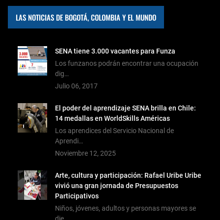
LAS NOTICIAS DE BOGOTÁ, COLOMBIA Y EL MUNDO
SENA tiene 3.000 vacantes para Funza
Los funzanos podrán encontrar una ocupación
dig…
Julio 06, 2017
El poder del aprendizaje SENA brilla en Chile:
14 medallas en WorldSkills Américas
Los aprendices del Servicio Nacional de
Aprendi…
Noviembre 12, 2025
Arte, cultura y participación: Rafael Uribe Uribe
vivió una gran jornada de Presupuestos
Participativos
Niños, jóvenes, adultos y personas mayores se
die…