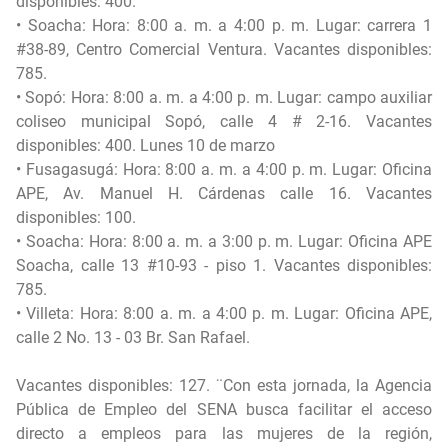
disponibles: 400.
• Soacha: Hora: 8:00 a. m. a 4:00 p. m. Lugar: carrera 1
#38-89, Centro Comercial Ventura. Vacantes disponibles:
785.
• Sopó: Hora: 8:00 a. m. a 4:00 p. m. Lugar: campo auxiliar
coliseo municipal Sopó, calle 4 # 2-16. Vacantes
disponibles: 400. Lunes 10 de marzo
• Fusagasugá: Hora: 8:00 a. m. a 4:00 p. m. Lugar: Oficina
APE, Av. Manuel H. Cárdenas calle 16. Vacantes
disponibles: 100.
• Soacha: Hora: 8:00 a. m. a 3:00 p. m. Lugar: Oficina APE
Soacha, calle 13 #10-93 - piso 1. Vacantes disponibles:
785.
• Villeta: Hora: 8:00 a. m. a 4:00 p. m. Lugar: Oficina APE,
calle 2 No. 13 - 03 Br. San Rafael.
Vacantes disponibles: 127. ¨Con esta jornada, la Agencia
Pública de Empleo del SENA busca facilitar el acceso
directo a empleos para las mujeres de la región,