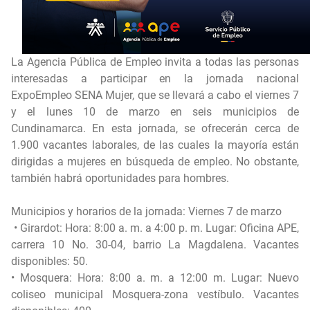
La Agencia Pública de Empleo invita a todas las personas
interesadas a participar en la jornada nacional
ExpoEmpleo SENA Mujer, que se llevará a cabo el viernes 7
y el lunes 10 de marzo en seis municipios de
Cundinamarca. En esta jornada, se ofrecerán cerca de
1.900 vacantes laborales, de las cuales la mayoría están
dirigidas a mujeres en búsqueda de empleo. No obstante,
también habrá oportunidades para hombres.
Municipios y horarios de la jornada: Viernes 7 de marzo
• Girardot: Hora: 8:00 a. m. a 4:00 p. m. Lugar: Oficina APE,
carrera 10 No. 30-04, barrio La Magdalena. Vacantes
disponibles: 50.
• Mosquera: Hora: 8:00 a. m. a 12:00 m. Lugar: Nuevo
coliseo municipal Mosquera-zona vestíbulo. Vacantes