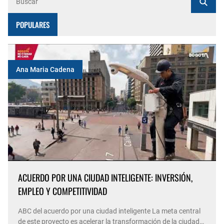
POPULARES
Ana Maria Cadena
ACUERDO POR UNA CIUDAD INTELIGENTE: INVERSIÓN,
EMPLEO Y COMPETITIVIDAD
ABC del acuerdo por una ciudad inteligente La meta central
de este proyecto es acelerar la transformación de la ciudad