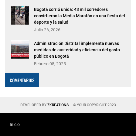
Bogotá corrió unida: 43 mil corredores
convirtieron la Media Maratón en una fiesta del
deporte y la salud
Julio 26, 2026
Administración Distrital implementa nuevas
medidas de austeridad y eficiencia del gasto
público en Bogotá
Febrero 08, 2025
COMENTARIOS
DEVELOPED BY
ZKREATIONS
— © YOUR COPYRIGHT 2023
Inicio