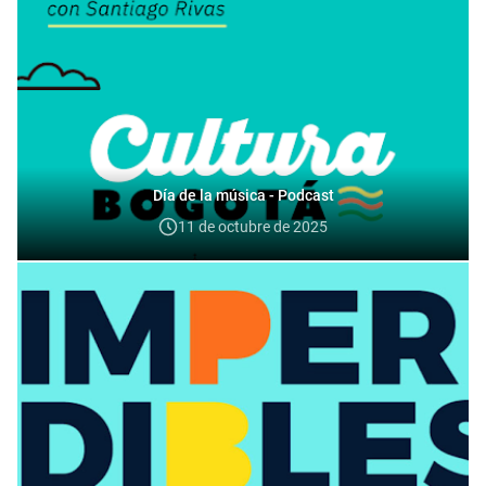
Día de la música - Podcast
11 de octubre de 2025