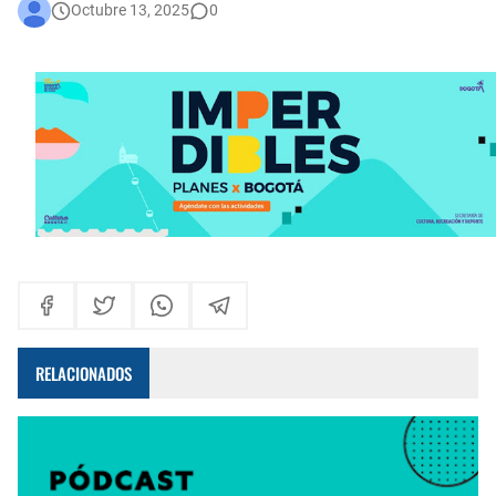
Octubre 13, 2025
0
Participa de Conciliatón 2015 este 20 y 21 de noviembre
Bogotá corrió unida: 43 mil corredores convirtieron la Media Maratón en una fiesta del deporte y la salud
Administración Distrital implementa nuevas medidas de austeridad y eficiencia del gasto público en Bogotá
RELACIONADOS