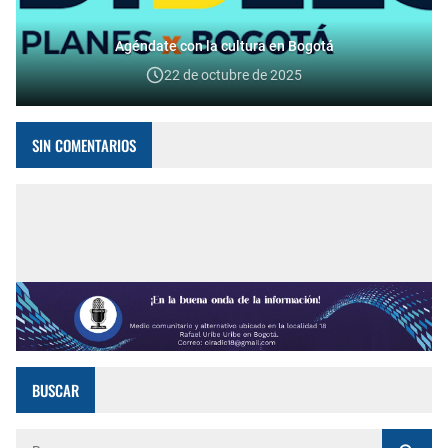
Agéndate con la cultura en Bogotá
22 de octubre de 2025
SIN COMENTARIOS
BUSCAR