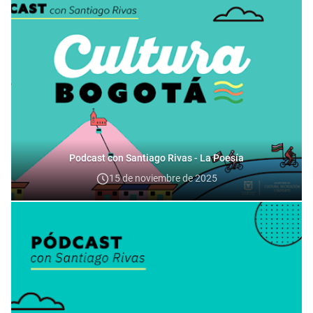
Podcast con Santiago Rivas - La Poesía
15 de noviembre de 2025