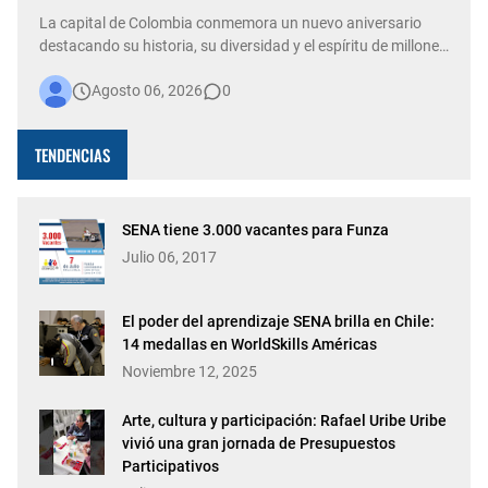
La capital de Colombia conmemora un nuevo aniversario
destacando su historia, su diversidad y el espíritu de millones
de personas que, con su trabajo, creatividad y solidaridad,
Agosto 06, 2026
0
construyen cada día una ciudad más viva. Bogotá está de
fiesta. La capital del país celebra 488 años de historia,
conso…
TENDENCIAS
SENA tiene 3.000 vacantes para Funza
Julio 06, 2017
El poder del aprendizaje SENA brilla en Chile:
14 medallas en WorldSkills Américas
Noviembre 12, 2025
Arte, cultura y participación: Rafael Uribe Uribe
vivió una gran jornada de Presupuestos
Participativos