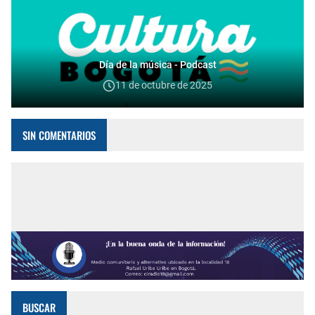
Día de la música - Podcast
11 de octubre de 2025
SIN COMENTARIOS
BUSCAR