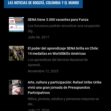
LAS NOTICIAS DE BOGOTÁ, COLOMBIA Y EL MUNDO
SENA tiene 3.000 vacantes para Funza
Los funzanos podrán encontrar una ocupación
dig…
Julio 06, 2017
El poder del aprendizaje SENA brilla en Chile:
14 medallas en WorldSkills Américas
Los aprendices del Servicio Nacional de
Aprendi…
Noviembre 12, 2025
Arte, cultura y participación: Rafael Uribe Uribe
vivió una gran jornada de Presupuestos
Participativos
Niños, jóvenes, adultos y personas mayores se
die…
Julio 13, 2026