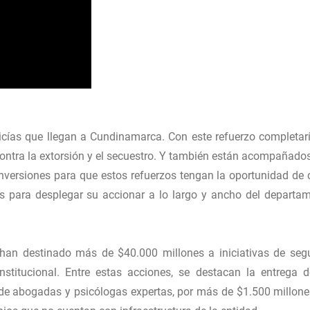
licías que llegan a Cundinamarca. Con este refuerzo completa
ntra la extorsión y el secuestro. Y también están acompañados
s inversiones para que estos refuerzos tengan la oportunidad de 
 para desplegar su accionar a lo largo y ancho del departam
 han destinado más de $40.000 millones a iniciativas de seg
nstitucional. Entre estas acciones, se destacan la entrega d
n de abogadas y psicólogas expertas, por más de $1.500 millone