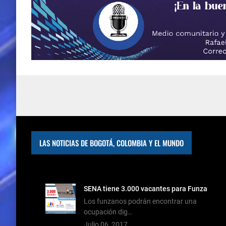
LAS NOTICIAS DE BOGOTÁ, COLOMBIA Y EL MUNDO
SENA tiene 3.000 vacantes para Funza
Los funzanos podrán encontrar una
ocupación dig…
Julio 06, 2017