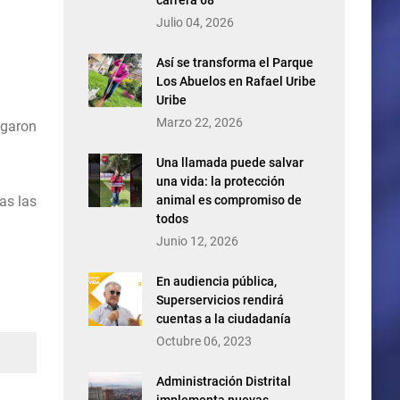
carrera 68
Julio 04, 2026
Así se transforma el Parque
Los Abuelos en Rafael Uribe
Uribe
Marzo 22, 2026
rgaron
Una llamada puede salvar
una vida: la protección
as las
animal es compromiso de
todos
Junio 12, 2026
En audiencia pública,
Superservicios rendirá
cuentas a la ciudadanía
Octubre 06, 2023
Administración Distrital