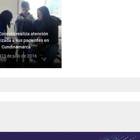
Convida realiza atención
izada a sus pacientes en
Cundinamarca
13 de julio de 2016