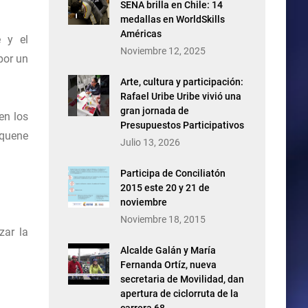
SENA brilla en Chile: 14
medallas en WorldSkills
Américas
e y el
Noviembre 12, 2025
por un
Arte, cultura y participación:
Rafael Uribe Uribe vivió una
gran jornada de
en los
Presupuestos Participativos
úquene
Julio 13, 2026
Participa de Conciliatón
2015 este 20 y 21 de
noviembre
Noviembre 18, 2015
zar la
Alcalde Galán y María
Fernanda Ortíz, nueva
secretaria de Movilidad, dan
apertura de ciclorruta de la