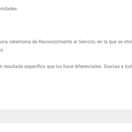
unidades.
o una ceremonia de Reconocimiento al Servicio, en la que se oto
n.
 resultado específico que los hace diferenciales. Gracias a tod