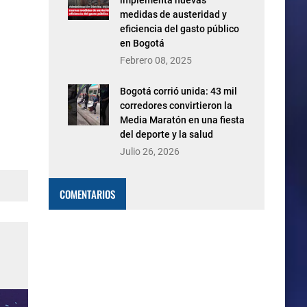
implementa nuevas
medidas de austeridad y
eficiencia del gasto público
en Bogotá
Febrero 08, 2025
Bogotá corrió unida: 43 mil
corredores convirtieron la
Media Maratón en una fiesta
del deporte y la salud
Julio 26, 2026
COMENTARIOS