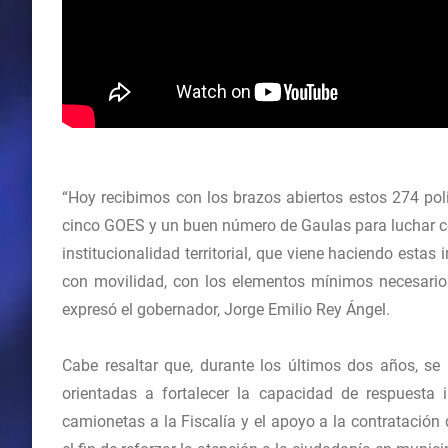
“Hoy recibimos con los brazos abiertos estos 274 po
cinco GOES y un buen número de Gaulas para luchar co
institucionalidad territorial, que viene haciendo esta
con movilidad, con los elementos mínimos necesarios
expresó el gobernador, Jorge Emilio Rey Ángel.
Cabe resaltar que, durante los últimos dos años, se
orientadas a fortalecer la capacidad de respuesta i
camionetas a la Fiscalía y el apoyo a la contratació