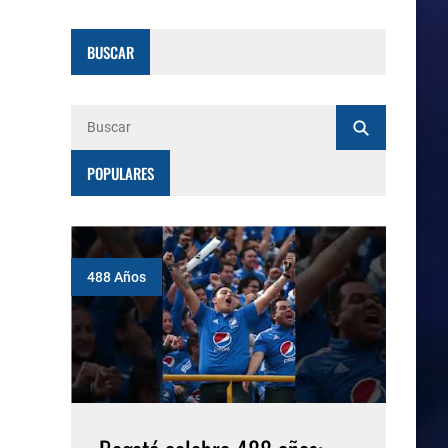
BUSCAR
POPULARES
488 Años