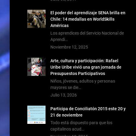
El poder del aprendizaje SENA brilla en
Chile: 14 medallas en WorldSkills
Américas
Los aprendices del Servicio Nacional de
Aprendi…
Noviembre 12, 2025
Arte, cultura y participación: Rafael
Uribe Uribe vivió una gran jornada de
Presupuestos Participativos
Niños, jóvenes, adultos y personas
mayores se die…
Julio 13, 2026
Participa de Conciliatón 2015 este 20 y
21 de noviembre
Todo está dispuesto para que los
capitalinos acud…