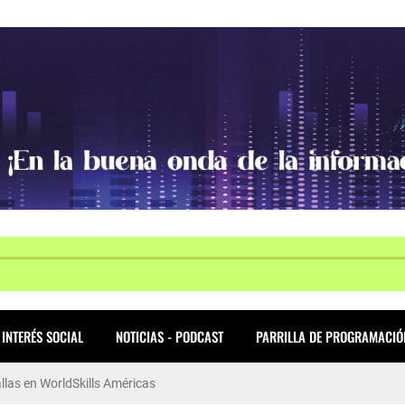
INTERÉS SOCIAL
NOTICIAS - PODCAST
PARRILLA DE PROGRAMACIÓ
allas en WorldSkills Américas