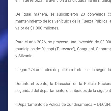
el fin de reforzar la atención a la ciudadanía en munic
De igual manera, se suscribieron 23 convenios co
mantenimiento de los vehículos de la Fuerza Pública, a
valor de $1.000 millones.
Para el año 2026, se proyecta una inversión de $3.00
municipios de: Yacopí (‘Patevaca’), Chaguaní, Caparra
y Silvania.
Llegan 274 unidades de policía a fortalecer la segurid
Durante el evento, la Dirección de la Policía Nacio
seguridad del departamento, distribuidos de la siguien
- Departamento de Policía de Cundinamarca – DECUN: