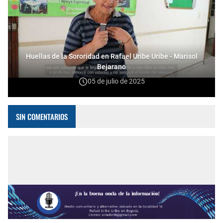
Huellas de la Sororidad en Rafael Uribe Uribe - Marisol
Bejarano
05 de julio de 2025
SIN COMENTARIOS