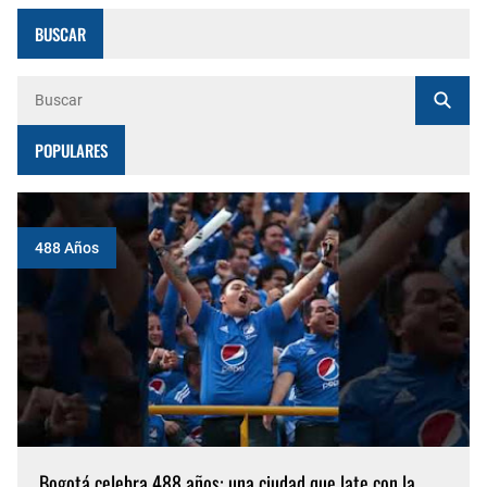
BUSCAR
POPULARES
488 Años
Bogotá celebra 488 años: una ciudad que late con la