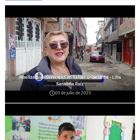
Huellas de la Sororidad en Rafael Uribe Uribe - Lilia
Sanabria Ruíz
03 de julio de 2025