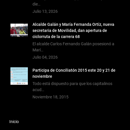
die…
Julio 13, 2026
Alcalde Galán y María Fernanda Ortíz, nueva
secretaria de Movilidad, dan apertura de
ciclorruta de la carrera 68
El alcalde Carlos Fernando Galán posesionó a
Marí…
Julio 04, 2026
Participa de Conciliatón 2015 este 20 y 21 de
noviembre
Todo está dispuesto para que los capitalinos
acud…
Noviembre 18, 2015
Inicio