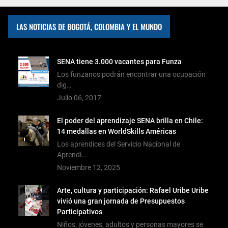
LAS NOTICIAS DE BOGOTÁ, COLOMBIA Y EL MUNDO
SENA tiene 3.000 vacantes para Funza
Los funzanos podrán encontrar una ocupación
dig…
Julio 06, 2017
El poder del aprendizaje SENA brilla en Chile:
14 medallas en WorldSkills Américas
Los aprendices del Servicio Nacional de
Aprendi…
Noviembre 12, 2025
Arte, cultura y participación: Rafael Uribe Uribe
vivió una gran jornada de Presupuestos
Participativos
Niños, jóvenes, adultos y personas mayores se