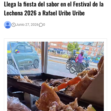
Llega la fiesta del sabor en el Festival de la
En audiencia pública, Superservicios rendirá cuentas a la ciudadanía
Lechona 2026 a Rafael Uribe Uribe
Administración Distrital implementa nuevas medidas de austeridad y eficiencia del gasto público en Bogotá
Junio 27, 2026
0
Bogotá corrió unida: 43 mil corredores convirtieron la Media Maratón en una fiesta del deporte y la salud