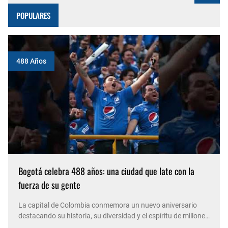
POPULARES
488 Años
Bogotá celebra 488 años: una ciudad que late con la
fuerza de su gente
La capital de Colombia conmemora un nuevo aniversario
destacando su historia, su diversidad y el espíritu de millones
de personas que, con su trabajo, creatividad y solidaridad,