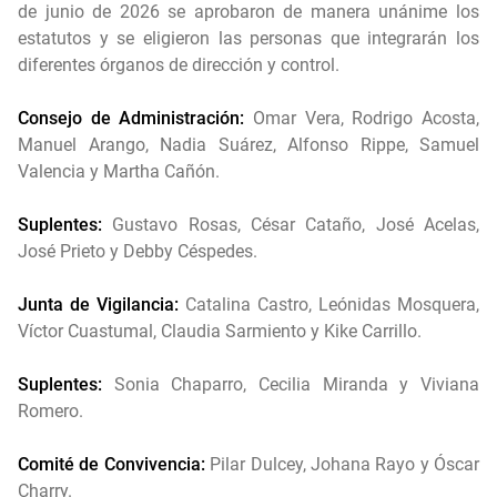
de junio de 2026 se aprobaron de manera unánime los
estatutos y se eligieron las personas que integrarán los
diferentes órganos de dirección y control.
Consejo de Administración:
Omar Vera, Rodrigo Acosta,
Manuel Arango, Nadia Suárez, Alfonso Rippe, Samuel
Valencia y Martha Cañón.
Suplentes:
Gustavo Rosas, César Cataño, José Acelas,
José Prieto y Debby Céspedes.
Junta de Vigilancia:
Catalina Castro, Leónidas Mosquera,
Víctor Cuastumal, Claudia Sarmiento y Kike Carrillo.
Suplentes:
Sonia Chaparro, Cecilia Miranda y Viviana
Romero.
Comité de Convivencia:
Pilar Dulcey, Johana Rayo y Óscar
Charry.