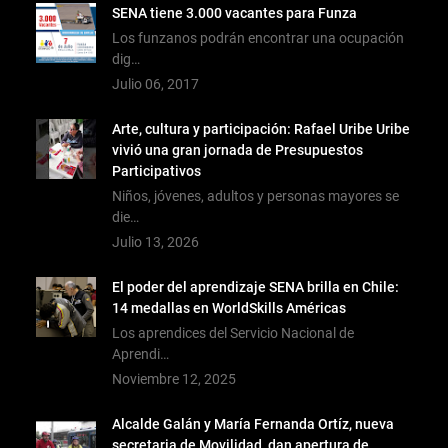
SENA tiene 3.000 vacantes para Funza
Los funzanos podrán encontrar una ocupación
dig…
Julio 06, 2017
Arte, cultura y participación: Rafael Uribe Uribe
vivió una gran jornada de Presupuestos
Participativos
Niños, jóvenes, adultos y personas mayores se
die…
Julio 13, 2026
El poder del aprendizaje SENA brilla en Chile:
14 medallas en WorldSkills Américas
Los aprendices del Servicio Nacional de
Aprendi…
Noviembre 12, 2025
Alcalde Galán y María Fernanda Ortíz, nueva
secretaria de Movilidad, dan apertura de