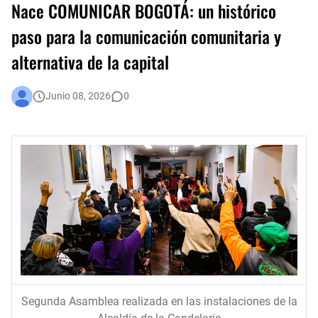
Nace COMUNICAR BOGOTÁ: un histórico
En audiencia pública, Superservicios rendirá cuentas a la ciudadanía
paso para la comunicación comunitaria y
alternativa de la capital
Administración Distrital implementa nuevas medidas de austeridad y eficiencia del gasto público en Bogotá
Bogotá corrió unida: 43 mil corredores convirtieron la Media Maratón en una fiesta del deporte y la salud
Junio 08, 2026
0
Segunda Asamblea realizada en las instalaciones de la