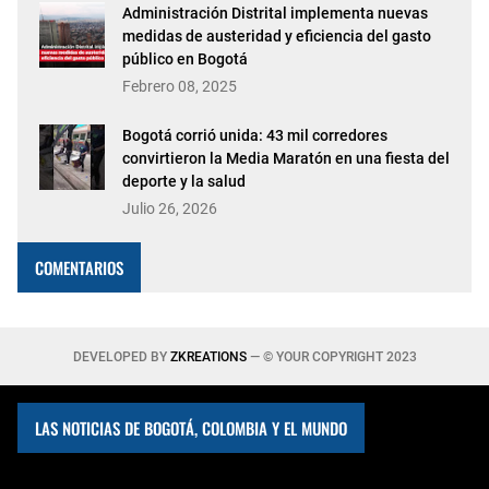
Administración Distrital implementa nuevas
medidas de austeridad y eficiencia del gasto
público en Bogotá
Febrero 08, 2025
Bogotá corrió unida: 43 mil corredores
convirtieron la Media Maratón en una fiesta del
deporte y la salud
Julio 26, 2026
COMENTARIOS
DEVELOPED BY
ZKREATIONS
— © YOUR COPYRIGHT 2023
LAS NOTICIAS DE BOGOTÁ, COLOMBIA Y EL MUNDO