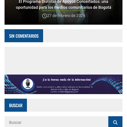
El Programa Distrital de Apoyos Concertados: una
oportunidad para los medios comunitarios de Bogotá
27 de febrero de 2026
SIN COMENTARIOS
BUSCAR