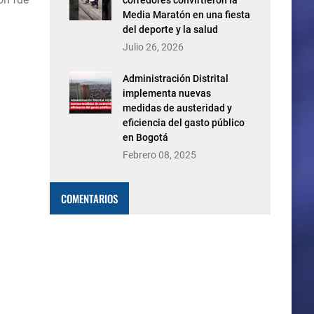
corredores convirtieron la
Media Maratón en una fiesta
del deporte y la salud
Julio 26, 2026
Administración Distrital
implementa nuevas
medidas de austeridad y
eficiencia del gasto público
en Bogotá
Febrero 08, 2025
COMENTARIOS