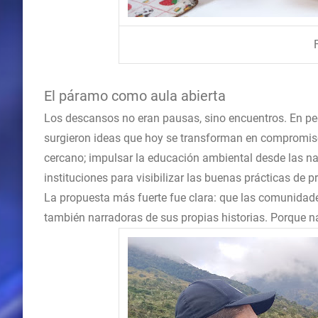
El páramo como aula abierta
Los descansos no eran pausas, sino encuentros. En pequ
surgieron ideas que hoy se transforman en compromiso
cercano; impulsar la educación ambiental desde las nar
instituciones para visibilizar las buenas prácticas de 
La propuesta más fuerte fue clara: que las comunida
también narradoras de sus propias historias. Porque nad