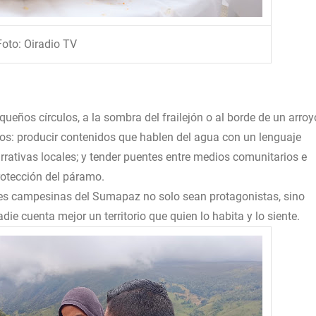
Foto: Oiradio TV
eños círculos, a la sombra del frailejón o al borde de un arroy
s: producir contenidos que hablen del agua con un lenguaje
rativas locales; y tender puentes entre medios comunitarios e
protección del páramo.
des campesinas del Sumapaz no solo sean protagonistas, sino
ie cuenta mejor un territorio que quien lo habita y lo siente.