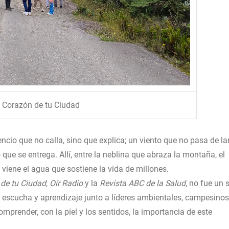
l Corazón de tu Ciudad
io que no calla, sino que explica; un viento que no pasa de la
 que se entrega. Allí, entre la neblina que abraza la montaña, el
iene el agua que sostiene la vida de millones.
 de tu Ciudad
,
Oír Radio
y la
Revista ABC de la Salud
, no fue un 
n, escucha y aprendizaje junto a líderes ambientales, campesinos
omprender, con la piel y los sentidos, la importancia de este