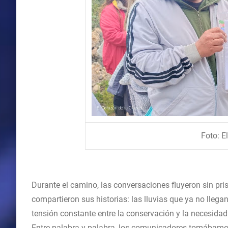
Foto: E
Durante el camino, las conversaciones fluyeron sin pr
compartieron sus historias: las lluvias que ya no lleg
tensión constante entre la conservación y la necesidad 
Entre palabra y palabra, los comunicadores tomábamo