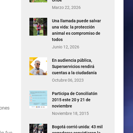
Uribe
Marzo 22, 2026
Una llamada puede salvar
una vida: la protección
animal es compromiso de
todos
Junio 12, 2026
En audiencia pública,
Superservicios rendirá
cuentas a la ciudadanía
Octubre 06, 2023
Participa de Conciliatón
2015 este 20 y 21 de
noviembre
iones
Noviembre 18, 2015
Bogotá corrió unida: 43 mil
ón fue