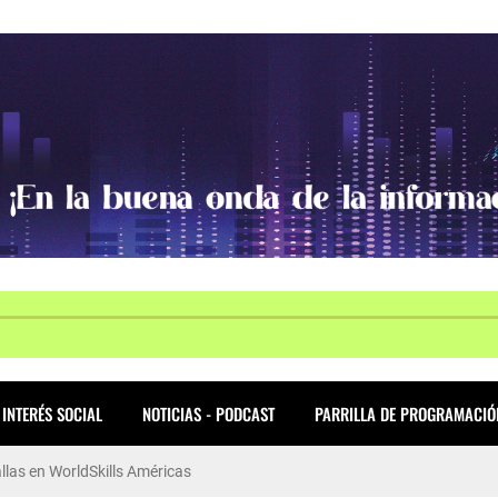
INTERÉS SOCIAL
NOTICIAS - PODCAST
PARRILLA DE PROGRAMACIÓ
allas en WorldSkills Américas
ió una gran jornada de Presupuestos Participativos