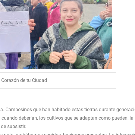
l Corazón de tu Ciudad
isa. Campesinos que han habitado estas tierras durante generac
an cuando deberían, los cultivos que se adaptan como pueden, la
de subsistir.
s nota, grabábamos sonidos, hacíamos preguntas. La interacci