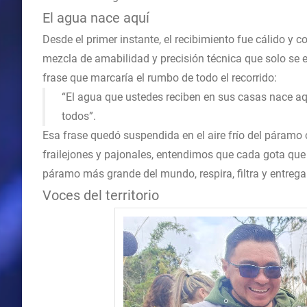
El agua nace aquí
Desde el primer instante, el recibimiento fue cálido y c
mezcla de amabilidad y precisión técnica que solo se e
frase que marcaría el rumbo de todo el recorrido:
“El agua que ustedes reciben en sus casas nace aquí
todos”.
Esa frase quedó suspendida en el aire frío del páram
frailejones y pajonales, entendimos que cada gota que
páramo más grande del mundo, respira, filtra y entrega
Voces del territorio