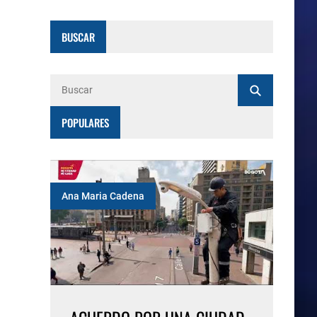
BUSCAR
POPULARES
Ana Maria Cadena