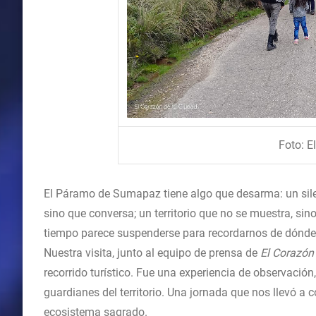
Foto: E
El Páramo de Sumapaz tiene algo que desarma: un silenc
sino que conversa; un territorio que no se muestra, sino
tiempo parece suspenderse para recordarnos de dónde v
Nuestra visita, junto al equipo de prensa de
El Corazón
recorrido turístico. Fue una experiencia de observació
guardianes del territorio. Una jornada que nos llevó a c
ecosistema sagrado.