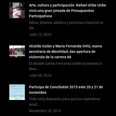
Arte, cultura y participación: Rafael Uribe Uribe
vivió una gran jornada de Presupuestos
Participativos
Niños, jóvenes, adultos y personas mayores se
die…
Julio 13, 2026
Alcalde Galán y María Fernanda Ortíz, nueva
secretaria de Movilidad, dan apertura de
ciclorruta de la carrera 68
El alcalde Carlos Fernando Galán posesionó a
Marí…
Julio 04, 2026
Participa de Conciliatón 2015 este 20 y 21 de
noviembre
Todo está dispuesto para que los capitalinos
acud…
Noviembre 18, 2015