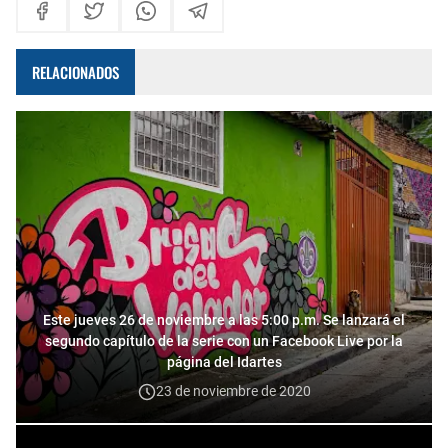
RELACIONADOS
Este jueves 26 de noviembre a las 5:00 p.m. Se lanzará el
segundo capítulo de la serie con un Facebook Live por la
página del Idartes
23 de noviembre de 2020